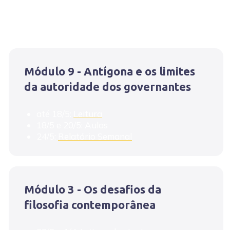
Módulo 9 - Antígona e os limites
da autoridade dos governantes
até 18/5:
Leitura
18/5 e 20/5: Aulas
24/5:
Relatório Semanal
Módulo 3 - Os desafios da
filosofia contemporânea