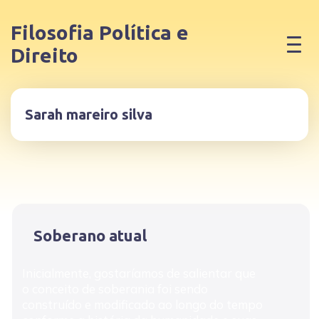
Filosofia Política e
Direito
Sarah mareiro silva
Soberano atual
Inicialmente, gostaríamos de salientar que
o conceito de soberania foi sendo
construído e modificado ao longo do tempo