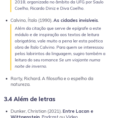
2018, organizada no âmbito da UFG por Saulo
Coelho, Ricardo Diniz e Diva Coelho.
Calvino, Ítalo (1990).
As cidades invisíveis
.
Além da citação que serve de epígrafe a este
módulo e de inspiração aos textos de leitura
obrigatória, vale muito a pena ler esta poética
obra de Ítalo Calvino. Para quem se interessou
pelos labirintos da linguagem, sugiro também a
leitura do seu romance
Se um viajante numa
noite de inverno.
Rorty, Richard. A filosofia e o espelho da
natureza.
3.4 Além de letras
Dunker, Christian (2021).
Entre Lacan e
Wittgenstein
.
Podcast
ou
Video
.