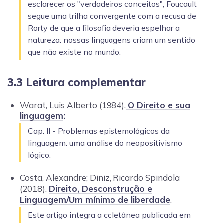
esclarecer os "verdadeiros conceitos", Foucault
segue uma trilha convergente com a recusa de
Rorty de que a filosofia deveria espelhar a
natureza: nossas linguagens criam um sentido
que não existe no mundo.
3.3 Leitura complementar
Warat, Luis Alberto (1984).
O Direito e sua
linguagem
:
Cap. II - Problemas epistemológicos da
linguagem: uma análise do neopositivismo
lógico.
Costa, Alexandre; Diniz, Ricardo Spindola
(2018).
Direito, Desconstrução e
Linguagem/Um mínimo de liberdade
.
Este artigo integra a coletânea publicada em