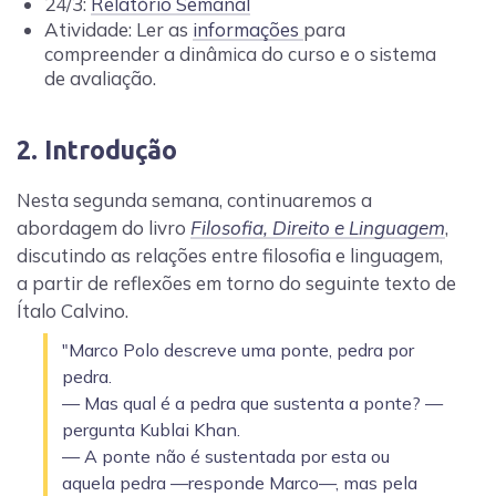
24/3:
Relatório Semanal
Atividade: Ler as
informações
para
compreender a dinâmica do curso e o sistema
de avaliação.
2. Introdução
Nesta segunda semana, continuaremos a
abordagem do livro
Filosofia, Direito e Linguagem
,
discutindo as relações entre filosofia e linguagem,
a partir de reflexões em torno do seguinte texto de
Ítalo Calvino.
"Marco Polo descreve uma ponte, pedra por
pedra.
— Mas qual é a pedra que sustenta a ponte? —
pergunta Kublai Khan.
— A ponte não é sustentada por esta ou
aquela pedra —responde Marco—, mas pela