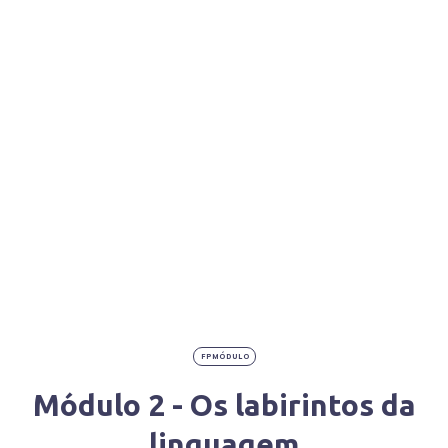
FPMÓDULO
Módulo 2 - Os labirintos da
linguagem