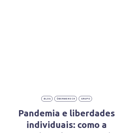
BLOG
ÜBERMENSCH
GRUPO
Pandemia e liberdades
individuais: como a