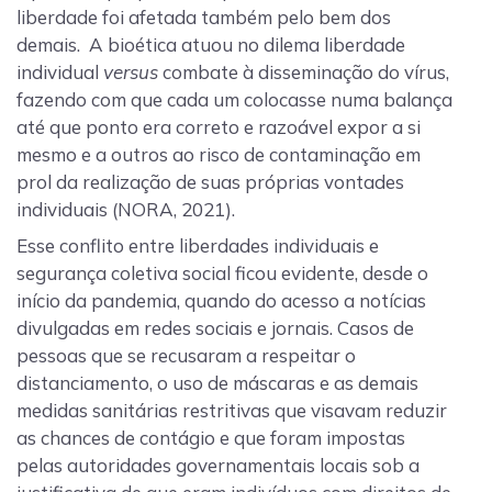
liberdade foi afetada também pelo bem dos
demais. A bioética atuou no dilema liberdade
individual
versus
combate à disseminação do vírus,
fazendo com que cada um colocasse numa balança
até que ponto era correto e razoável expor a si
mesmo e a outros ao risco de contaminação em
prol da realização de suas próprias vontades
individuais (NORA, 2021).
Esse conflito entre liberdades individuais e
segurança coletiva social ficou evidente, desde o
início da pandemia, quando do acesso a notícias
divulgadas em redes sociais e jornais. Casos de
pessoas que se recusaram a respeitar o
distanciamento, o uso de máscaras e as demais
medidas sanitárias restritivas que visavam reduzir
as chances de contágio e que foram impostas
pelas autoridades governamentais locais sob a