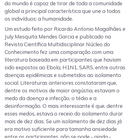
do mundo é capaz de tirar de toda a comunidade
global a principal característica que une a todos
os indivíduos: a humanidade.
Um estudo feito por Ricardo Antonio Magalhães e
July Mesquita Mendes Garcia e publicado na
Revista Científica Multidisciplinar Núcleo do
Conhecimento fez uma comparação com uma
literatura baseada em participantes que haviam
sido expostos ao Ebola, H1N1, SARS, entre outras
doenças epidêmicas e submetidos ao isolamento
social. Literaturas anteriores constataram que,
dentre os motivos de maior angústia, estavam o
medo da doença e infecção, o tédio e a
desinformação. O mais interessante é que, dentre
esses medos, estava o receio do isolamento durar
mais de dez dias. Se um isolamento de dez dias já
era motivo suficiente para tamanha ansiedade
entre os participantes, não se pode - ainda -