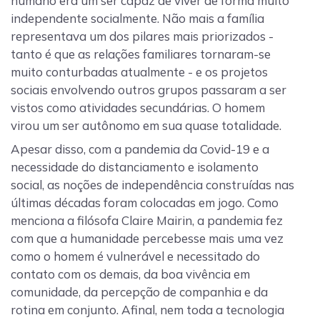
humano era um ser capaz de viver de forma muito
independente socialmente. Não mais a família
representava um dos pilares mais priorizados -
tanto é que as relações familiares tornaram-se
muito conturbadas atualmente - e os projetos
sociais envolvendo outros grupos passaram a ser
vistos como atividades secundárias. O homem
virou um ser autônomo em sua quase totalidade.
Apesar disso, com a pandemia da Covid-19 e a
necessidade do distanciamento e isolamento
social, as noções de independência construídas nas
últimas décadas foram colocadas em jogo. Como
menciona a filósofa Claire Mairin, a pandemia fez
com que a humanidade percebesse mais uma vez
como o homem é vulnerável e necessitado do
contato com os demais, da boa vivência em
comunidade, da percepção de companhia e da
rotina em conjunto. Afinal, nem toda a tecnologia