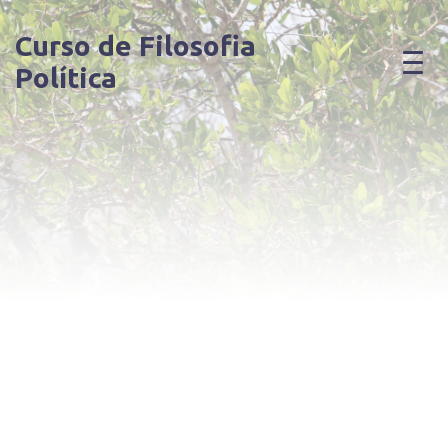
Curso de Filosofia
Política