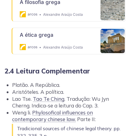
A filosofia grega
arcos
Alexandre Araújo Costa
A ética grega
arcos
Alexandre Araújo Costa
2.4 Leitura Complementar
Platão. A República.
Aristóteles. A política.
Lao Tse.
Tao Te Ching
. Tradução: Wu Jyn
Cherng. Indica-se a leitura do Cap. 3.
Weng li.
Phylosofical influences on
contemporary chinese law.
Parte II:
Tradicional sources of chinese legal theory. pp.
332-335. 3 p.