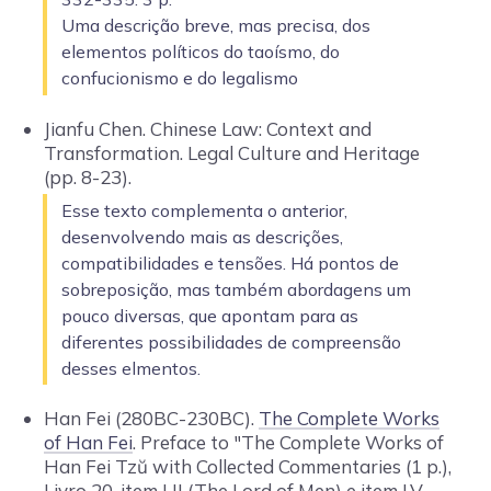
Uma descrição breve, mas precisa, dos
elementos políticos do taoísmo, do
confucionismo e do legalismo
Jianfu Chen. Chinese Law: Context and
Transformation. Legal Culture and Heritage
(pp. 8-23).
Esse texto complementa o anterior,
desenvolvendo mais as descrições,
compatibilidades e tensões. Há pontos de
sobreposição, mas também abordagens um
pouco diversas, que apontam para as
diferentes possibilidades de compreensão
desses elmentos.
Han Fei (280BC-230BC).
The Complete Works
of Han Fei
. Preface to "The Complete Works of
Han Fei Tzŭ with Collected Commentaries (1 p.),
Livro 20, item LII (The Lord of Men) e item LV